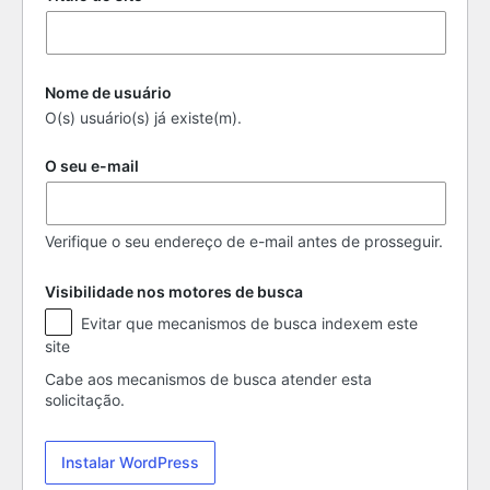
Nome de usuário
O(s) usuário(s) já existe(m).
O seu e-mail
Verifique o seu endereço de e-mail antes de prosseguir.
Visibilidade nos motores de busca
Visibilidade
Evitar que mecanismos de busca indexem este
nos
site
motores
de
Cabe aos mecanismos de busca atender esta
busca
solicitação.