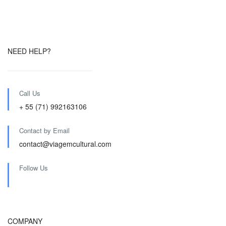
NEED HELP?
Call Us
+ 55 (71) 992163106
Contact by Email
contact@viagemcultural.com
Follow Us
COMPANY