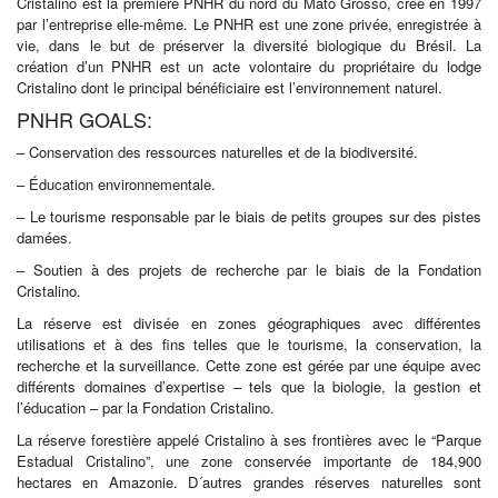
Cristalino est la première PNHR du nord du Mato Grosso, créé en 1997
par l’entreprise elle-même. Le PNHR est une zone privée, enregistrée à
vie, dans le but de préserver la diversité biologique du Brésil. La
création d’un PNHR est un acte volontaire du propriétaire du lodge
Cristalino dont le principal bénéficiaire est l’environnement naturel.
PNHR GOALS:
– Conservation des ressources naturelles et de la biodiversité.
– Éducation environnementale.
– Le tourisme responsable par le biais de petits groupes sur des pistes
damées.
– Soutien à des projets de recherche par le biais de la Fondation
Cristalino.
La réserve est divisée en zones géographiques avec différentes
utilisations et à des fins telles que le tourisme, la conservation, la
recherche et la surveillance. Cette zone est gérée par une équipe avec
différents domaines d’expertise – tels que la biologie, la gestion et
l’éducation – par la Fondation Cristalino.
La réserve forestière appelé Cristalino à ses frontières avec le “Parque
Estadual Cristalino”, une zone conservée importante de 184,900
hectares en Amazonie. D´autres grandes réserves naturelles sont