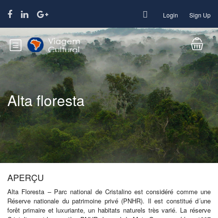
Login
Sign Up
Alta floresta
APERÇU
Alta Floresta – Parc national de Cristalino est considéré comme une
Réserve nationale du patrimoine privé (PNHR). Il est constitué d´une
forêt primaire et luxuriante, un habitats naturels très varié. La réserve