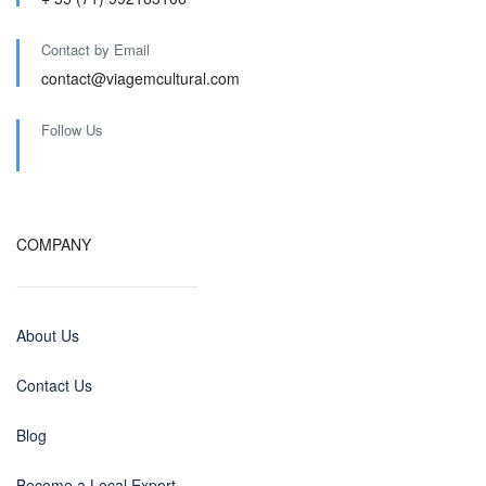
Contact by Email
contact@viagemcultural.com
Follow Us
COMPANY
About Us
Contact Us
Blog
Become a Local Expert