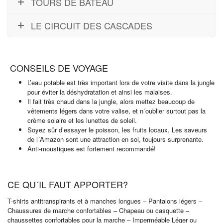
TOURS DE BATEAU
LE CIRCUIT DES CASCADES
CONSEILS DE VOYAGE
L’eau potable est très important lors de votre visite dans la jungle
pour éviter la déshydratation et ainsi les malaises.
Il fait très chaud dans la jungle, alors mettez beaucoup de
vêtements légers dans votre valise, et n´oublier surtout pas la
crème solaire et les lunettes de soleil.
Soyez sûr d’essayer le poisson, les fruits locaux. Les saveurs
de l´Amazon sont une attraction en soi, toujours surprenante.
Anti-moustiques est fortement recommandé!
CE QU´IL FAUT APPORTER?
T-shirts antitranspirants et à manches longues – Pantalons légers –
Chaussures de marche confortables – Chapeau ou casquette –
chaussettes confortables pour la marche – Imperméable Léger ou