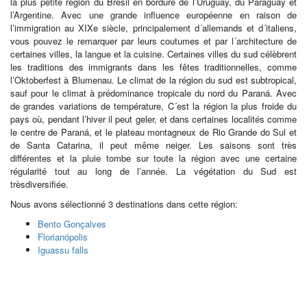
la plus petite région du Brésil en bordure de l’Uruguay, du Paraguay et
l’Argentine. Avec une grande influence européenne en raison de
l’immigration au XIXe siècle, principalement d´allemands et d´italiens,
vous pouvez le remarquer par leurs coutumes et par l´architecture de
certaines villes, la langue et la cuisine. Certaines villes du sud célèbrent
les traditions des immigrants dans les fêtes traditionnelles, comme
l’Oktoberfest à Blumenau. Le climat de la région du sud est subtropical,
sauf pour le climat à prédominance tropicale du nord du Paraná. Avec
de grandes variations de température, C´est la région la plus froide du
pays où, pendant l’hiver il peut geler, et dans certaines localités comme
le centre de Paraná, et le plateau montagneux de Rio Grande do Sul et
de Santa Catarina, il peut même neiger. Les saisons sont très
différentes et la pluie tombe sur toute la région avec une certaine
régularité tout au long de l’année. La végétation du Sud est
trèsdiversifiée.
Nous avons sélectionné 3 destinations dans cette région:
Bento Gonçalves
Florianópolis
Iguassu falls