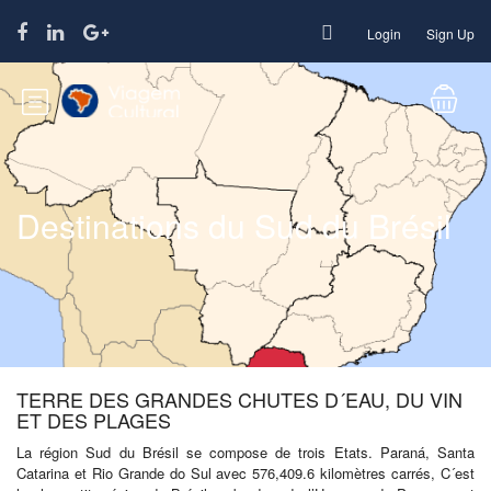
Login
Sign Up
Destinations du Sud du Brésil
TERRE DES GRANDES CHUTES D´EAU, DU VIN
ET DES PLAGES
La région Sud du Brésil se compose de trois Etats. Paraná, Santa
Catarina et Rio Grande do Sul avec 576,409.6 kilomètres carrés, C´est