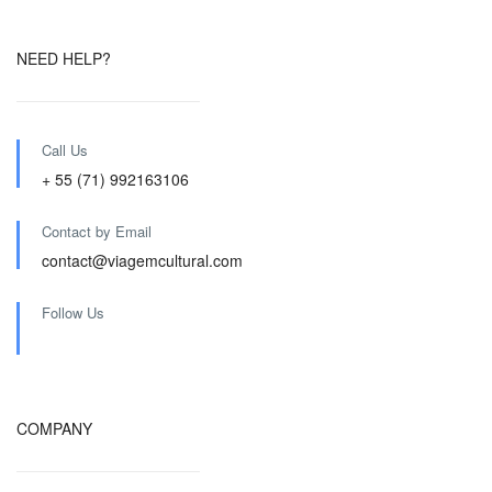
NEED HELP?
Call Us
+ 55 (71) 992163106
Contact by Email
contact@viagemcultural.com
Follow Us
COMPANY