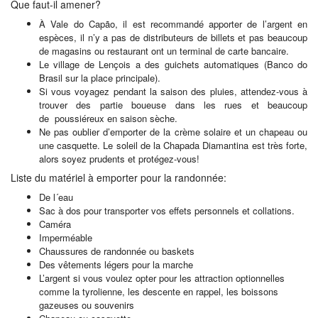
Que faut-il amener?
À Vale do Capão, il est recommandé apporter de l’argent en
espèces, il n’y a pas de distributeurs de billets et pas beaucoup
de magasins ou restaurant ont un terminal de carte bancaire.
Le village de Lençois a des guichets automatiques (Banco do
Brasil sur la place principale).
Si vous voyagez pendant la saison des pluies, attendez-vous à
trouver des partie boueuse dans les rues et beaucoup
de poussiéreux en saison sèche.
Ne pas oublier d’emporter de la crème solaire et un chapeau ou
une casquette. Le soleil de la Chapada Diamantina est très forte,
alors soyez prudents et protégez-vous!
Liste du matériel à emporter pour la randonnée:
De l´eau
Sac à dos pour transporter vos effets personnels et collations.
Caméra
Imperméable
Chaussures de randonnée ou baskets
Des vêtements légers pour la marche
L’argent si vous voulez opter pour les attraction optionnelles
comme la tyrolienne, les descente en rappel, les boissons
gazeuses ou souvenirs