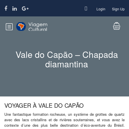
Login
Sign Up
Vale do Capão – Chapada
diamantina
VOYAGER À VALE DO CAPÃO
Une fantastique formation rocheuse, un système de grottes de quartz
avec des lacs cristallins et de rivières souterraines, et vous avez le
contexte d´une des plus belle destination d´éco-aventure du Brésil.