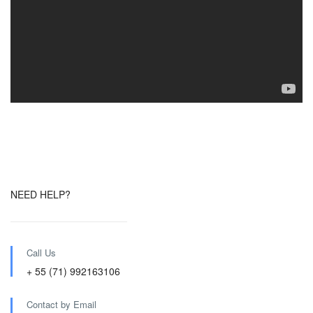
NEED HELP?
Call Us
+ 55 (71) 992163106
Contact by Email