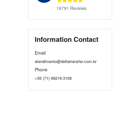
16791 Reviews
Information Contact
Email
atendimento@deltatransfer.com.br
Phone
+55 (71) 99216-3106