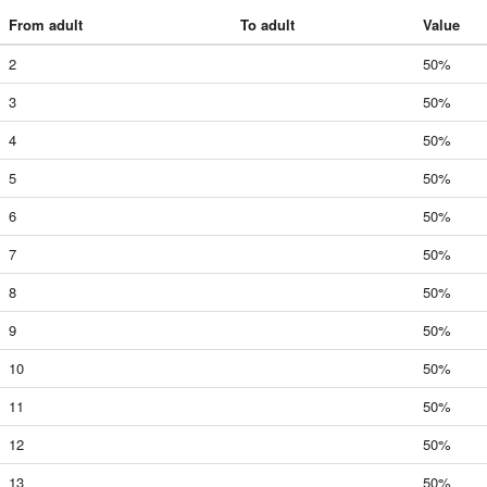
From adult
To adult
Value
2
50%
3
50%
4
50%
5
50%
6
50%
7
50%
8
50%
9
50%
10
50%
11
50%
12
50%
13
50%