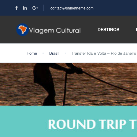
contact@shinetheme.com
DESTINOS
Home
Brasil
Transfer Ida e Volta – Rio de Janeir