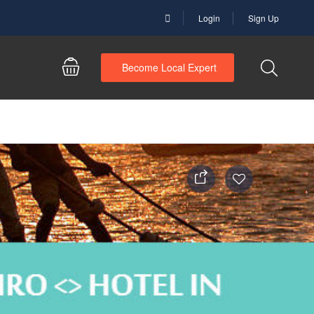
Login
Sign Up
Become Local Expert