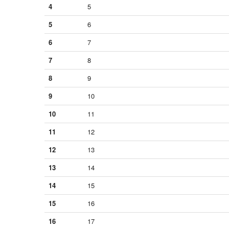
4
5
5
6
6
7
7
8
8
9
9
10
10
11
11
12
12
13
13
14
14
15
15
16
16
17