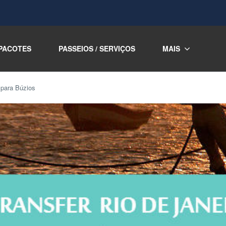
PACOTES
PASSEIOS / SERVIÇOS
MAIS
o para Búzios