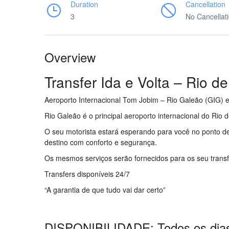
Duration
Cancellation
3
No Cancellat
Overview
Transfer Ida e Volta – Rio d
Aeroporto Internacional Tom Jobim – Rio Galeão (GIG) e
Rio Galeão é o principal aeroporto internacional do Rio 
O seu motorista estará esperando para você no ponto de
destino com conforto e segurança.
Rio de Janeiro para 
Os mesmos serviços serão fornecidos para os seu transfe
Transfers disponíveis 24/7
“A garantia de que tudo vai dar certo”
DISPONIBILIDADE: Todos os dia