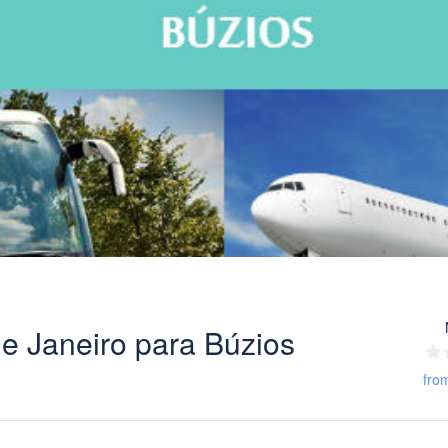
 de Janeiro para Búzios
fro