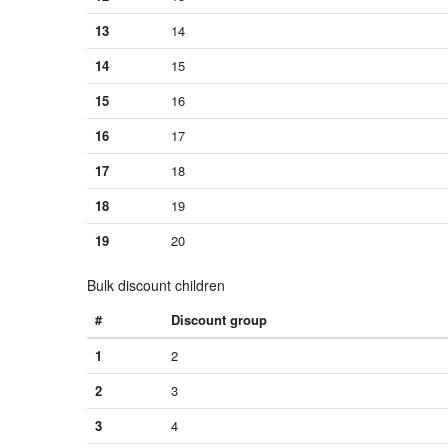
13
14
14
15
15
16
16
17
17
18
18
19
19
20
Bulk discount children
#
Discount group
1
2
2
3
3
4