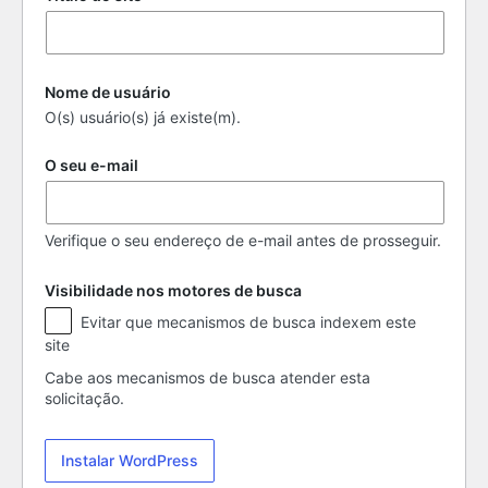
Nome de usuário
O(s) usuário(s) já existe(m).
O seu e-mail
Verifique o seu endereço de e-mail antes de prosseguir.
Visibilidade nos motores de busca
Visibilidade
Evitar que mecanismos de busca indexem este
nos
site
motores
de
Cabe aos mecanismos de busca atender esta
busca
solicitação.